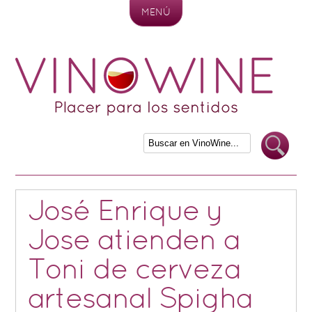
MENÚ
Skip to content
José Enrique y
Jose atienden a
Toni de cerveza
artesanal Spigha