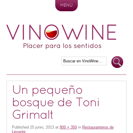
MENÚ
Skip to content
Un pequeño
bosque de Toni
Grimalt
Published
25 junio, 2013
at
800 × 350
in
Restauranteros de
Levante