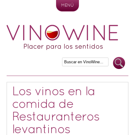
MENÚ
Skip to content
Los vinos en la
comida de
Restauranteros
levantinos