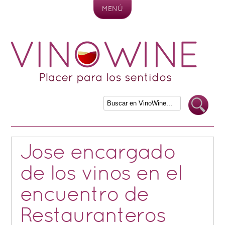
MENÚ
Skip to content
Jose encargado
de los vinos en el
encuentro de
Restauranteros