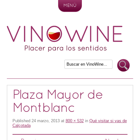
MENÚ
Skip to content
Plaza Mayor de
Montblanc
Published
24 marzo, 2013
at
800 × 532
in
Qué visitar si vas de
Calçotada