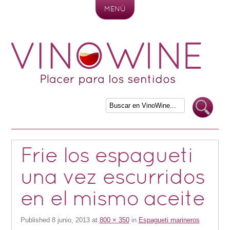
MENÚ
Skip to content
Frie los espagueti
una vez escurridos
en el mismo aceite
Published
8 junio, 2013
at
800 × 350
in
Espagueti marineros