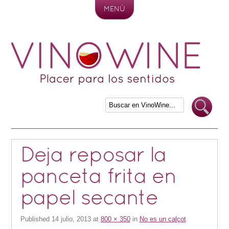
MENÚ
Skip to content
Deja reposar la
panceta frita en
papel secante
Published
14 julio, 2013
at
800 × 350
in
No es un calçot