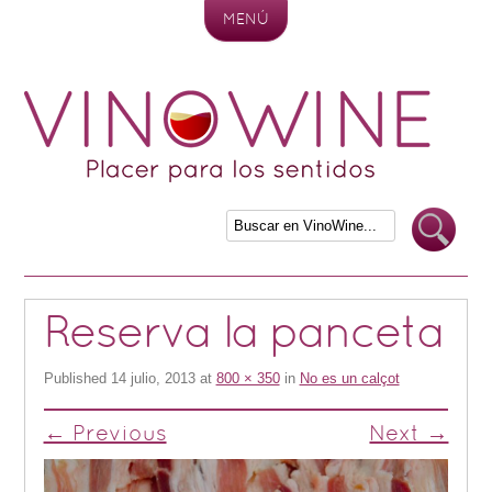
MENÚ
Skip to content
Reserva la panceta
Published
14 julio, 2013
at
800 × 350
in
No es un calçot
← Previous
Next →