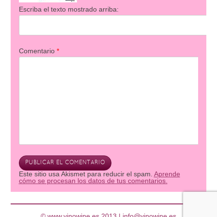
Escriba el texto mostrado arriba:
Comentario
*
Este sitio usa Akismet para reducir el spam.
Aprende
cómo se procesan los datos de tus comentarios.
© www.vinowine.es 2013 |
info@vinowine.es