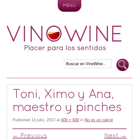
MENÚ
Skip to content
Toni, Ximo y Ana,
maestro y pinches
Published
14 julio, 2013
at
600 × 600
in
No es un calçot
← Previous
Next →