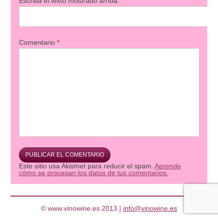
Escriba el texto mostrado arriba:
Comentario
*
Este sitio usa Akismet para reducir el spam.
Aprende
cómo se procesan los datos de tus comentarios.
© www.vinowine.es 2013 |
info@vinowine.es