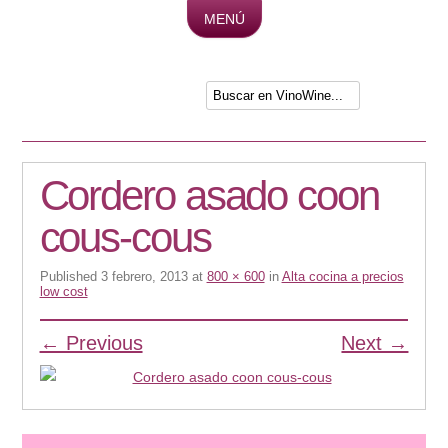
MENÚ
Skip to content
Cordero asado coon
cous-cous
Published
3 febrero, 2013
at
800 × 600
in
Alta cocina a precios
low cost
← Previous
Next →