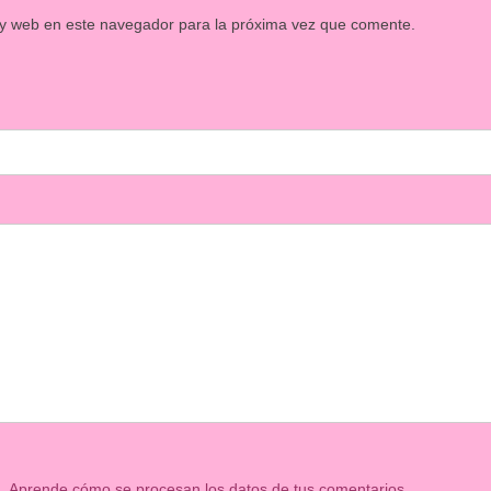
 y web en este navegador para la próxima vez que comente.
m.
Aprende cómo se procesan los datos de tus comentarios.