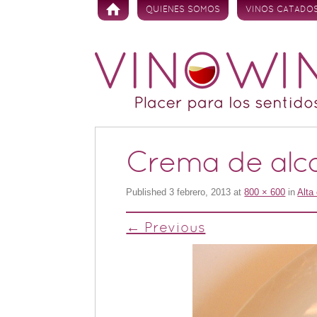
Skip to content
QUIENES SOMOS
VINOS CATADO
Crema de alca
Published
3 febrero, 2013
at
800 × 600
in
Alta
← Previous