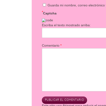
Guarda mi nombre, correo electrónico
*
Captcha
Escriba el texto mostrado arriba:
Comentario
*
Este sitio usa Akismet para reducir el spa