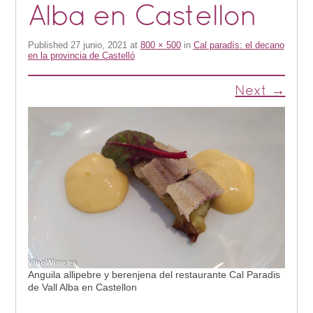
Alba en Castellon
Published
27 junio, 2021
at
800 × 500
in
Cal paradís: el decano
en la provincia de Castelló
Next →
Anguila allipebre y berenjena del restaurante Cal Paradis
de Vall Alba en Castellon