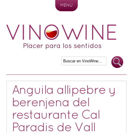
MENÚ
Skip to content
Anguila allipebre y
berenjena del
restaurante Cal
Paradis de Vall