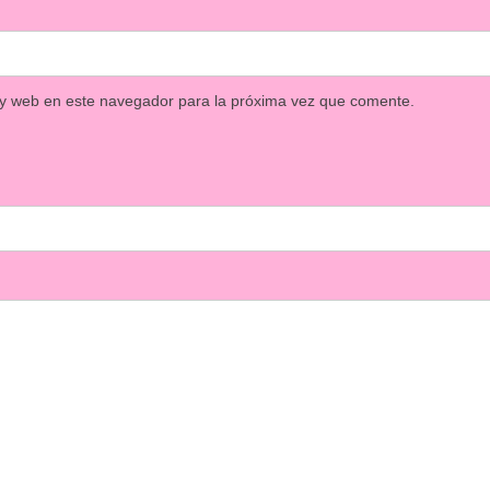
 y web en este navegador para la próxima vez que comente.