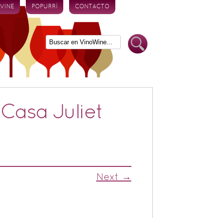
 VINE
POPURRÍ
CONTACTO
Casa Juliet
Next →