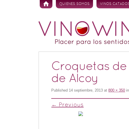
Skip to content
QUIENES SOMOS
VINOS CATADO
Croquetas de 
de Alcoy
Published
14 septiembre, 2013
at
800 × 350
i
← Previous