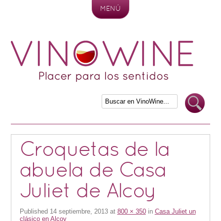
MENÚ
Skip to content
Croquetas de la
abuela de Casa
Juliet de Alcoy
Published
14 septiembre, 2013
at
800 × 350
in
Casa Juliet un
clásico en Alcoy