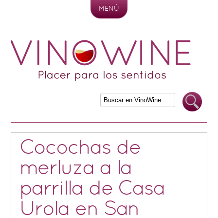
MENÚ
Skip to content
Cocochas de
merluza a la
parrilla de Casa
Urola en San