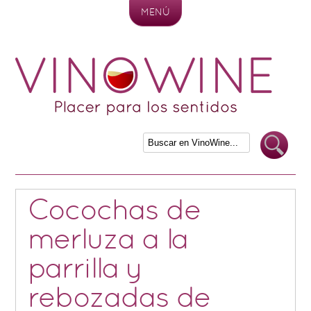
MENÚ
Skip to content
Cocochas de
merluza a la
parrilla y
rebozadas de