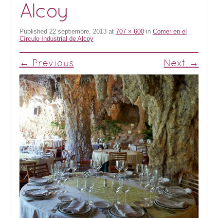
Alcoy
Published
22 septiembre, 2013
at
707 × 600
in
Comer en el
Círculo Industrial de Alcoy
← Previous
Next →