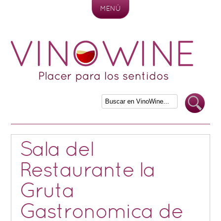
MENÚ
Skip to content
Sala del
Restaurante la
Gruta
Gastronomica de