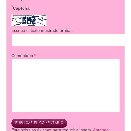
*
Captcha
Escriba el texto mostrado arriba:
Comentario
*
Este sitio usa Akismet para reducir el spam.
Aprende