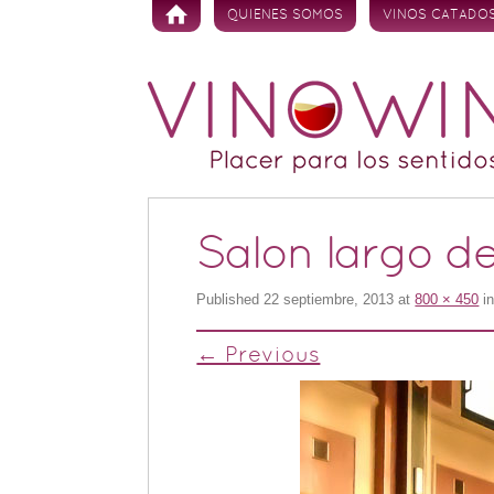
Skip to content
QUIENES SOMOS
VINOS CATADO
Salon largo de
Published
22 septiembre, 2013
at
800 × 450
i
← Previous