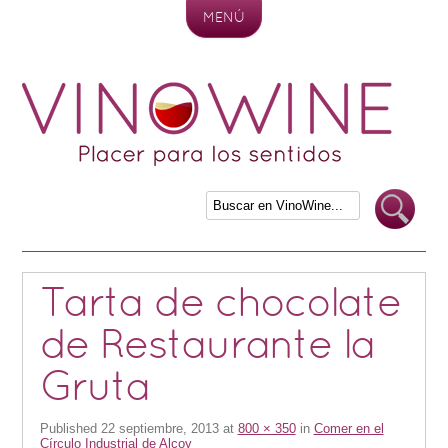
MENÚ
Skip to content
Tarta de chocolate
de Restaurante la
Gruta
Published
22 septiembre, 2013
at
800 × 350
in
Comer en el
Círculo Industrial de Alcoy