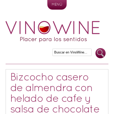
MENÚ
Skip to content
Bizcocho casero
de almendra con
helado de cafe y
salsa de chocolate