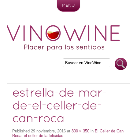
MENÚ
Skip to content
estrella-de-mar-
de-el-celler-de-
can-roca
Published
29 noviembre, 2016
at
800 × 350
in
El Celler de Can
Roca: el celler de la felicidad