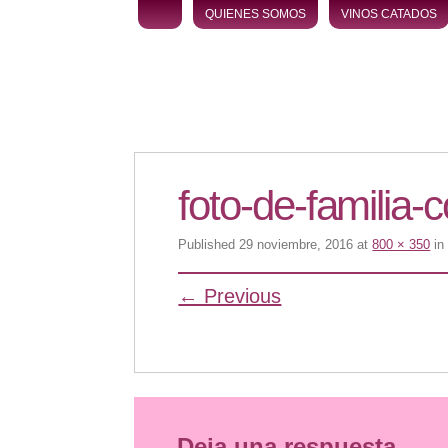
Skip to content
QUIENES SOMOS
VINOS CATADOS
foto-de-familia-
Published
29 noviembre, 2016
at
800 × 350
i
← Previous
Deja una respuesta