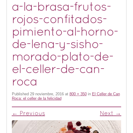
a-la-brasa-frutos-
rojos-confitados-
pimiento-al-horno-
de-lena-y-sisho-
morado-plato-de-
el-celler-de-can-
roca
Published
29 noviembre, 2016
at
800 × 350
in
El Celler de Can
Roca: el celler de la felicidad
← Previous
Next →