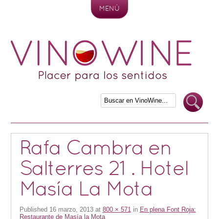
MENÚ
Skip to content
Rafa Cambra en
Salterres 21 . Hotel
Masía La Mota
Published
16 marzo, 2013
at
800 × 571
in
En plena Font Roja:
Restaurante de Masía la Mota