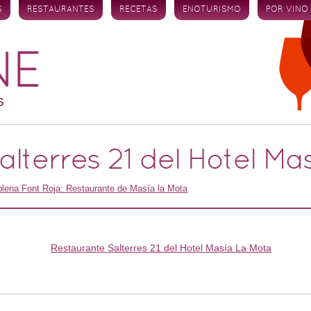
S
RESTAURANTES
RECETAS
ENOTURISMO
POR VINO
lterres 21 del Hotel Ma
plena Font Roja: Restaurante de Masía la Mota