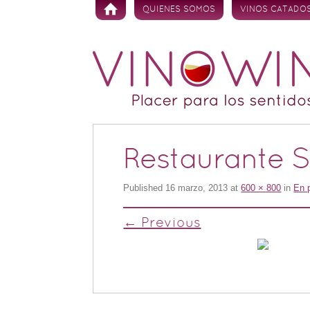
Skip to content
QUIENES SOMOS
VINOS CATADO
Restaurante Sa
Published
16 marzo, 2013
at
600 × 800
in
En 
← Previous