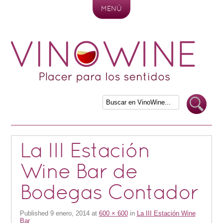
MENÚ
Skip to content
La III Estación
Wine Bar de
Bodegas Contador
Published
9 enero, 2014
at
600 × 600
in
La III Estación Wine
Bar