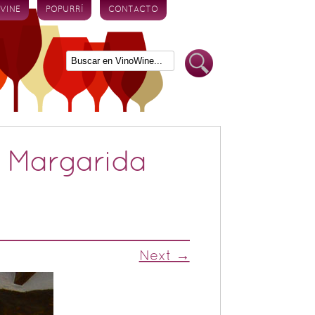
 VINE
POPURRÍ
CONTACTO
e Margarida
Next →