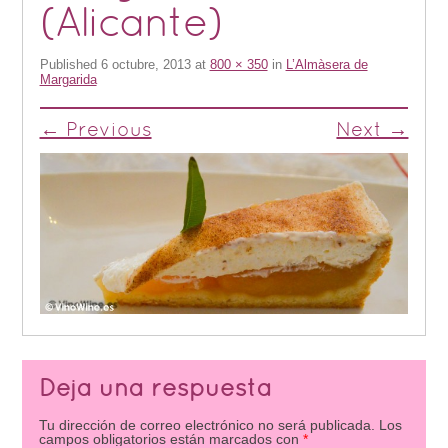
(Alicante)
Published
6 octubre, 2013
at
800 × 350
in
L’Almàsera de
Margarida
← Previous
Next →
Deja una respuesta
Tu dirección de correo electrónico no será publicada.
Los
campos obligatorios están marcados con
*