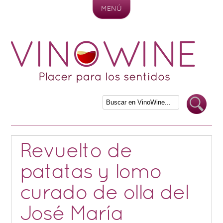
MENÚ
Skip to content
Revuelto de
patatas y lomo
curado de olla del
José María