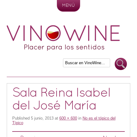
MENÚ
Skip to content
Sala Reina Isabel
del José María
Published
5 junio, 2013
at
600 × 600
in
No es el tópico del
Típico