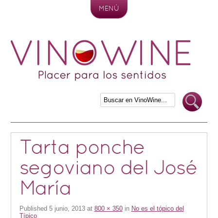
MENÚ
Skip to content
Tarta ponche
segoviano del José
María
Published
5 junio, 2013
at
800 × 350
in
No es el tópico del
Típico