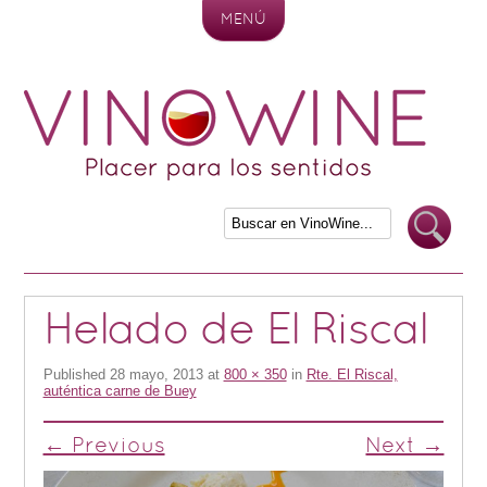
MENÚ
Skip to content
Helado de El Riscal
Published
28 mayo, 2013
at
800 × 350
in
Rte. El Riscal,
auténtica carne de Buey
← Previous
Next →