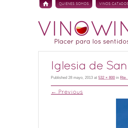
Skip to content
QUIENES SOMOS
VINOS CATADO
Iglesia de Sa
Published
28 mayo, 2013
at
532 × 800
in
Rte.
← Previous