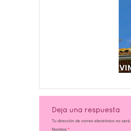
Deja una respuesta
Tu dirección de correo electrónico no será
Nombre
*