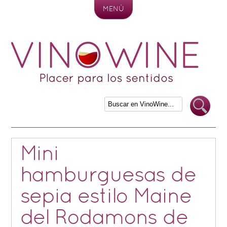
MENÚ
Skip to content
Mini
hamburguesas de
sepia estilo Maine
del Rodamons de