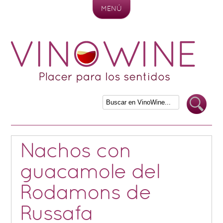
MENÚ
Skip to content
Nachos con
guacamole del
Rodamons de
Russafa