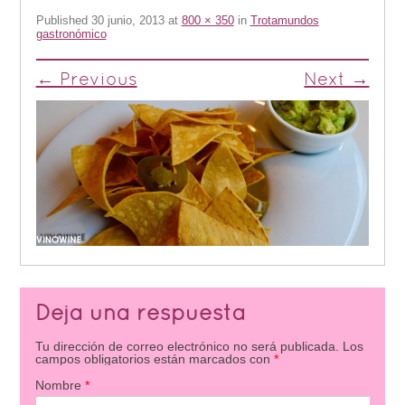
Published
30 junio, 2013
at
800 × 350
in
Trotamundos
gastronómico
← Previous
Next →
Deja una respuesta
Tu dirección de correo electrónico no será publicada.
Los
campos obligatorios están marcados con
*
Nombre
*