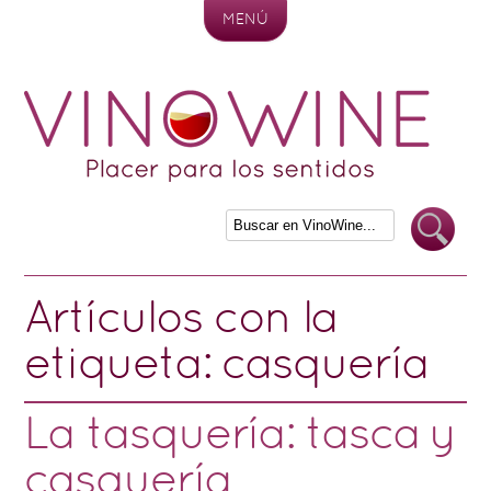
MENÚ
Skip to content
Artículos con la
etiqueta:
casquería
La tasquería: tasca y
casquería