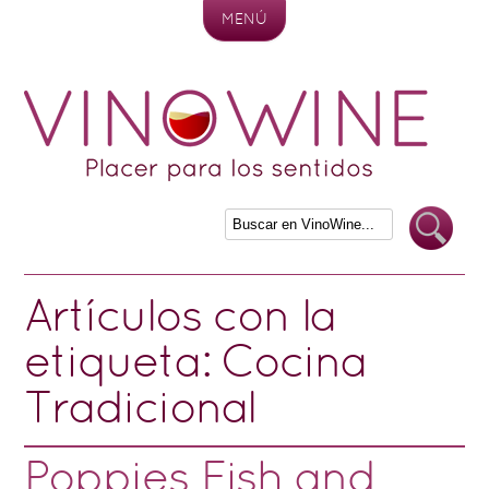
MENÚ
Skip to content
Artículos con la
etiqueta:
Cocina
Tradicional
Poppies Fish and