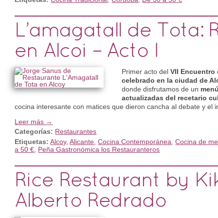
L’amagatall de Tota: 
en Alcoi – Acto I
Primer acto del
VII Encuentro
celebrado en la ciudad de Al
donde disfrutamos de un
menú
actualizadas del recetario cul
cocina interesante con matices que dieron cancha al debate y el 
Leer más →
Categorías:
Restaurantes
Etiquetas:
Alcoy
,
Alicante
,
Cocina Contemporánea
,
Cocina de me
a 50 €
,
Peña Gastronómica los Restauranteros
Rice Restaurant by K
Alberto Redrado