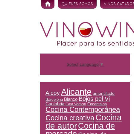
Skip to content
QUIENES SOMOS
VINOS CATADO
Select Language
▼
Alicante
Alcoy
amontillado
Bojos pel Vi
Blanco
Barcelona
Cantabria
Cocentaina
Cata Vertical
Cocina Contemporánea
Cocina
Cocina creativa
de autor
Cocina de