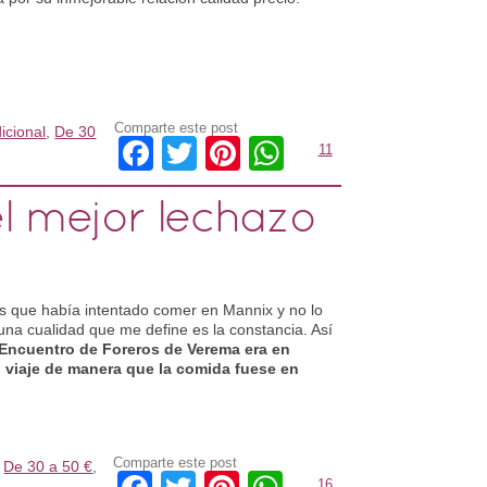
Comparte este post
icional
,
De 30
Facebook
Twitter
Pinterest
WhatsApp
11
l mejor lechazo
as que había intentado comer en Mannix y no lo
una cualidad que me define es la constancia. Así
Encuentro de Foreros de Verema era en
 viaje de manera que la comida fuese en
Comparte este post
,
De 30 a 50 €
,
16