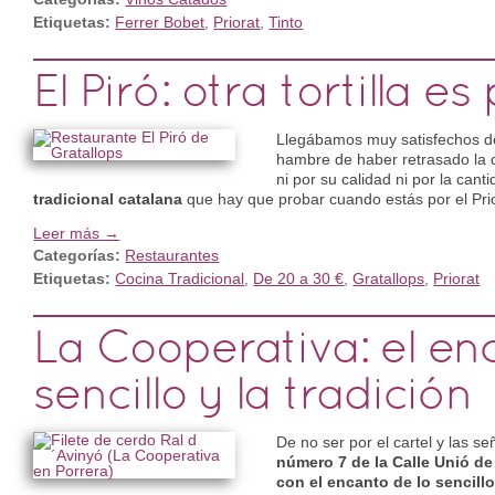
Etiquetas:
Ferrer Bobet
,
Priorat
,
Tinto
El Piró: otra tortilla es
Llegábamos muy satisfechos de 
hambre de haber retrasado la c
ni por su calidad ni por la can
tradicional catalana
que hay que probar cuando estás por el Prio
Leer más →
Categorías:
Restaurantes
Etiquetas:
Cocina Tradicional
,
De 20 a 30 €
,
Gratallops
,
Priorat
La Cooperativa: el en
sencillo y la tradición
De no ser por el cartel y las s
número 7 de la Calle Unió de
con el encanto de lo sencillo