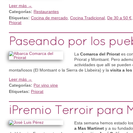
Leer más →
Categorías:
Restaurantes
Etiquetas:
Cocina de mercado
,
Cocina Tradicional
,
De 30 a 50 €
Priorat
Paseando por los pueb
La
Comarca del Priorat
es con
Priorat y Montsant. Pero ademá
actividades que allí se pueden 
montañosos (El Montsant o la Sierra de Llabeira) y la
visita a l
Leer más →
Categorías:
Por vino vine
Etiquetas:
Priorat
¡Premio Terroir para 
Esta semana hemos estado los 
a Mas Martinet
y a su fundad