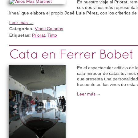
En nuestro viaje al Priorat, re
sus dos vinos más representati
línea” que elabora el propio
José Luis Pérez
, con los criterios d
Leer más →
Categorías:
Vinos Catados
Etiquetas:
Priorat
,
Tinto
Cata en Ferrer Bobet
En el espectacular edificio de
sala-mirador de catas tuvimos el
que presenta una personalidad
frecuente en los vinos de esta
Leer más →