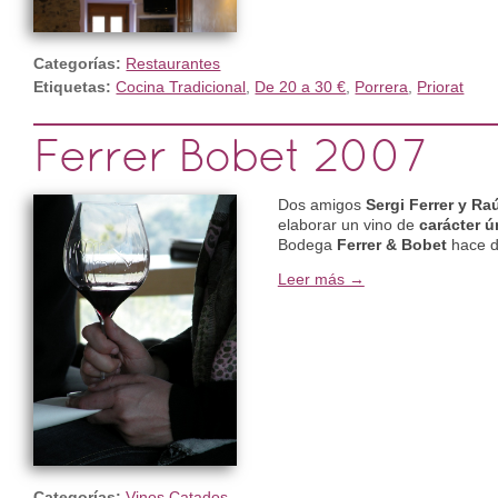
Categorías:
Restaurantes
Etiquetas:
Cocina Tradicional
,
De 20 a 30 €
,
Porrera
,
Priorat
Ferrer Bobet 2007
Dos amigos
Sergi Ferrer y Ra
elaborar un vino de
carácter ú
Bodega
Ferrer & Bobet
hace d
Leer más →
Categorías:
Vinos Catados