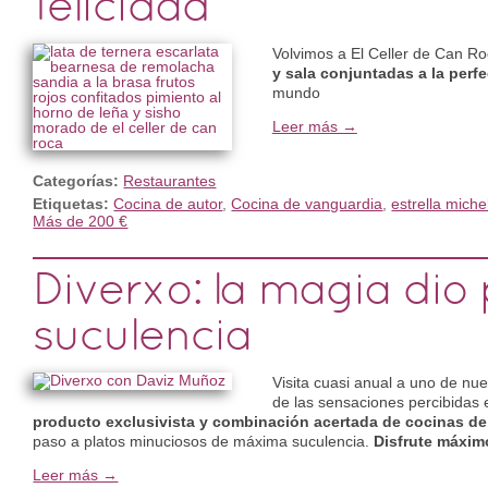
felicidad
Volvimos a El Celler de Can R
y sala conjuntadas a la perf
mundo
Leer más →
Categorías:
Restaurantes
Etiquetas:
Cocina de autor
,
Cocina de vanguardia
,
estrella miche
Más de 200 €
Diverxo: la magia dio 
suculencia
Visita cuasi anual a uno de nue
de las sensaciones percibidas
producto exclusivista y combinación acertada de cocinas de
paso a platos minuciosos de máxima suculencia.
Disfrute máxim
Leer más →