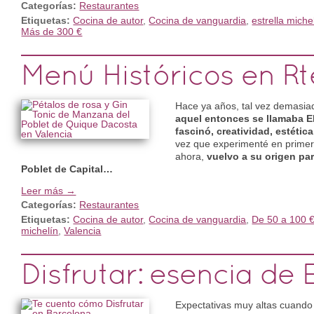
Categorías:
Restaurantes
Etiquetas:
Cocina de autor
,
Cocina de vanguardia
,
estrella miche
Más de 300 €
Menú Históricos en Rte
Hace ya años, tal vez demasiad
aquel entonces se llamaba El
fascinó, creatividad, estétic
vez que experimenté en primer
ahora,
vuelvo a su origen pa
Poblet de Capital…
Leer más →
Categorías:
Restaurantes
Etiquetas:
Cocina de autor
,
Cocina de vanguardia
,
De 50 a 100 
michelín
,
Valencia
Disfrutar: esencia de El
Expectativas muy altas cuando 