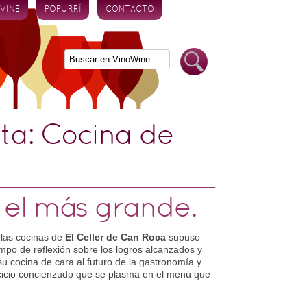
 VINE
POPURRÍ
CONTACTO
eta:
Cocina de
: el más grande.
 las cocinas de
El Celler de Can Roca
supuso
po de reflexión sobre los logros alcanzados y
u cocina de cara al futuro de la gastronomía y
cicio concienzudo que se plasma en el menú que