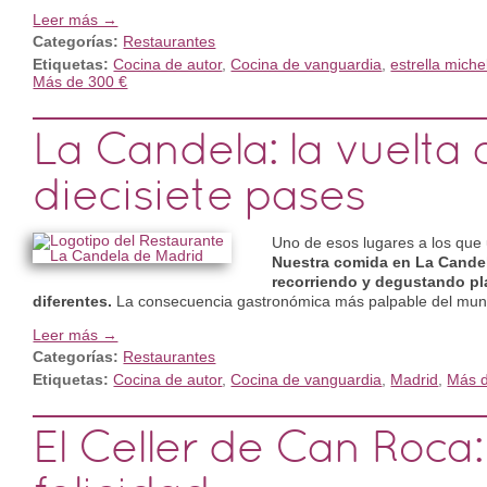
Leer más →
Categorías:
Restaurantes
Etiquetas:
Cocina de autor
,
Cocina de vanguardia
,
estrella miche
Más de 300 €
La Candela: la vuelta
diecisiete pases
Uno de esos lugares a los que u
Nuestra comida en La Cande
recorriendo y degustando pl
diferentes.
La consecuencia gastronómica más palpable del mund
Leer más →
Categorías:
Restaurantes
Etiquetas:
Cocina de autor
,
Cocina de vanguardia
,
Madrid
,
Más d
El Celler de Can Roca: 