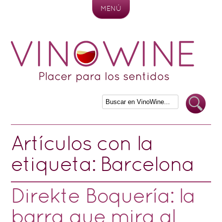
MENÚ
Skip to content
Artículos con la
etiqueta:
Barcelona
Direkte Boquería: la
barra que mira al