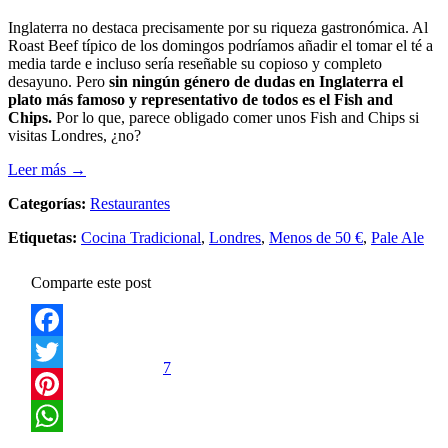
Inglaterra no destaca precisamente por su riqueza gastronómica. Al
Roast Beef típico de los domingos podríamos añadir el tomar el té a
media tarde e incluso sería reseñable su copioso y completo
desayuno. Pero
sin ningún género de dudas en Inglaterra el
plato más famoso y representativo de todos es el Fish and
Chips.
Por lo que, parece obligado comer unos Fish and Chips si
visitas Londres, ¿no?
Leer más →
Categorías:
Restaurantes
Etiquetas:
Cocina Tradicional
,
Londres
,
Menos de 50 €
,
Pale Ale
Comparte este post
Facebook
7
Twitter
Pinterest
WhatsApp