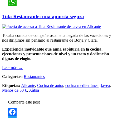
Pinterest
WhatsApp
Tula Restaurante: una apuesta segura
Tocaba comida de compañeros ante la llegada de las vacaciones y
nos dirigimos sin pensarlo al restaurante de Borja y Clara.
Experiencia inolvidable que aúna sabiduría en la cocina,
ejecuciones y presentaciones de nivel y un trato y dedicación
dignas de elogio.
Leer más →
Categorías:
Restaurantes
Etiquetas:
Alicante
,
Cocina de autor
,
cocina mediterránea
,
Jávea
,
Menos de 50 €
,
Xàbia
Comparte este post