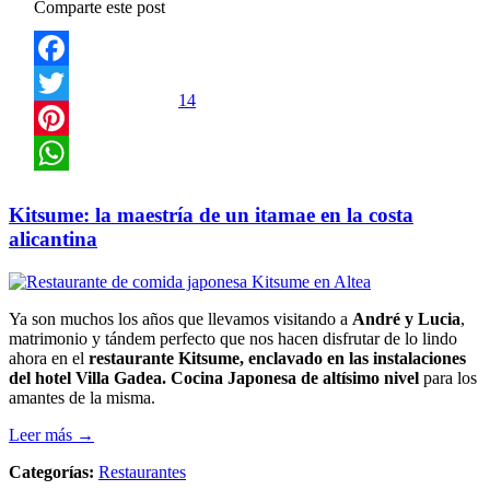
Comparte este post
Facebook
14
Twitter
Pinterest
WhatsApp
Kitsume: la maestría de un itamae en la costa
alicantina
Ya son muchos los años que llevamos visitando a
André y Lucia
,
matrimonio y tándem perfecto que nos hacen disfrutar de lo lindo
ahora en el
restaurante Kitsume, enclavado en las instalaciones
del hotel Villa Gadea. Cocina Japonesa de altísimo nivel
para los
amantes de la misma.
Leer más →
Categorías:
Restaurantes