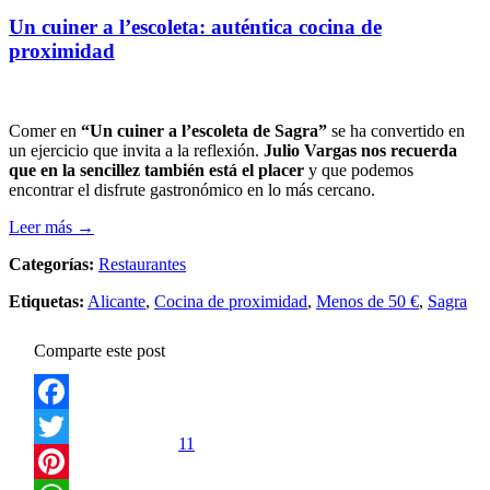
Un cuiner a l’escoleta: auténtica cocina de
proximidad
Comer en
“Un cuiner a l’escoleta de Sagra”
se ha convertido en
un ejercicio que invita a la reflexión.
Julio Vargas nos recuerda
que en la sencillez también está el placer
y que podemos
encontrar el disfrute gastronómico en lo más cercano.
Leer más →
Categorías:
Restaurantes
Etiquetas:
Alicante
,
Cocina de proximidad
,
Menos de 50 €
,
Sagra
Comparte este post
Facebook
11
Twitter