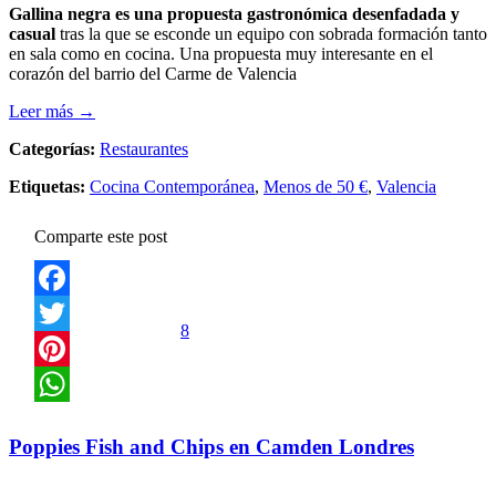
Gallina negra es una propuesta gastronómica desenfadada y
casual
tras la que se esconde un equipo con sobrada formación tanto
en sala como en cocina. Una propuesta muy interesante en el
corazón del barrio del Carme de Valencia
Leer más →
Categorías:
Restaurantes
Etiquetas:
Cocina Contemporánea
,
Menos de 50 €
,
Valencia
Comparte este post
Facebook
8
Twitter
Pinterest
WhatsApp
Poppies Fish and Chips en Camden Londres