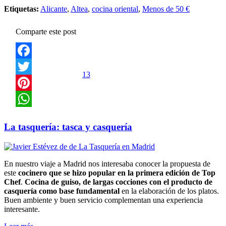
Etiquetas:
Alicante
,
Altea
,
cocina oriental
,
Menos de 50 €
Comparte este post
Facebook
13
Twitter
Pinterest
WhatsApp
La tasquería: tasca y casquería
En nuestro viaje a Madrid nos interesaba conocer la propuesta de
este
cocinero que se hizo popular en la primera edición de Top
Chef
.
Cocina de guiso, de largas cocciones con el producto de
casquería como base fundamental
en la elaboración de los platos.
Buen ambiente y buen servicio complementan una experiencia
interesante.