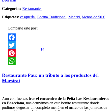
Leer más →
Categorías:
Restaurantes
Etiquetas:
casquería
,
Cocina Tradicional
,
Madrid
,
Menos de 50 €
Comparte este post
Facebook
14
Twitter
Pinterest
WhatsApp
Restaurante Pau: un tributo a los productos del
Maestrat
Aún con fuerzas
tras el encuentro de la Peña Los Restauranteros
en Barcelona
, nos detuvimos en este bonito restaurante donde
pudimos degustar un completo menú en el marco de las jornadas de