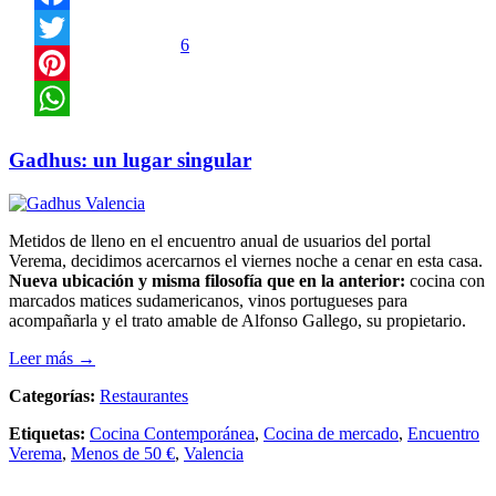
Facebook
6
Twitter
Pinterest
WhatsApp
Gadhus: un lugar singular
Metidos de lleno en el encuentro anual de usuarios del portal
Verema, decidimos acercarnos el viernes noche a cenar en esta casa.
Nueva ubicación y misma filosofía que en la anterior:
cocina con
marcados matices sudamericanos, vinos portugueses para
acompañarla y el trato amable de Alfonso Gallego, su propietario.
Leer más →
Categorías:
Restaurantes
Etiquetas:
Cocina Contemporánea
,
Cocina de mercado
,
Encuentro
Verema
,
Menos de 50 €
,
Valencia