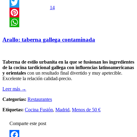
Facebook
14
Twitter
Pinterest
WhatsApp
Arallo: taberna gallega contaminada
Taberna de estilo urbanita en la que se fusionan los ingredientes
de la cocina tardicional gallega con influencias latinoamericanas
y orientales
con un resultado final divertido y muy apetecible.
Excelente la relación calidad-precio.
Leer más →
Categorías:
Restaurantes
Etiquetas:
Cocina Fusión
,
Madrid
,
Menos de 50 €
Comparte este post