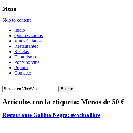
Menú
Skip to content
Inicio
Quienes somos
Vinos Catados
Restaurantes
Recetas
Enoturismo
Por vino vine
Popurrí
Contacto
Buscar
Artículos con la etiqueta:
Menos de 50 €
Restaurante Gallina Negra: #cocinalibre