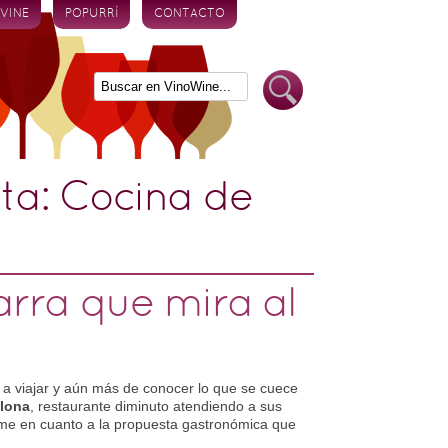
 VINE
POPURRÍ
CONTACTO
eta:
Cocina de
arra que mira al
a viajar y aún más de conocer lo que se cuece
elona
, restaurante diminuto atendiendo a sus
rme en cuanto a la propuesta gastronómica que