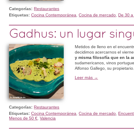
Categorías:
Restaurantes
Etiquetas:
Cocina Contemporánea
,
Cocina de mercado
,
De 30 a
Gadhus: un lugar sing
Metidos de lleno en el encuent
decidimos acercarnos el viern
y misma filosofía que en la a
sudamericanos, vinos portugue
Alfonso Gallego, su propietario
Leer más →
Categorías:
Restaurantes
Etiquetas:
Cocina Contemporánea
,
Cocina de mercado
,
Encuent
Menos de 50 €
,
Valencia