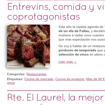
Entrevins, comida y v
coprotagonistas
Este año la repleta agenda de 
de un día de Fallas,
y decidim
mañana a visitar unos cuantos
que más expectación nos suscit
Os voy a hablar de un restaur
producto de temporada
que 
selección de vinos
en pleno c
Leer más →
Categorías:
Restaurantes
Etiquetas:
Cocina de mercado
,
Cocina de producto
,
Más de 50 €
vinos
Rte. El Laurel, la mejo