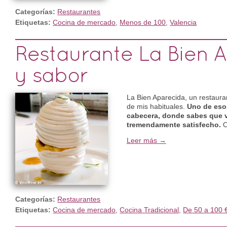
Categorías:
Restaurantes
Etiquetas:
Cocina de mercado
,
Menos de 100
,
Valencia
Restaurante La Bien A
y sabor
La Bien Aparecida, un restaura
de mis habituales.
Uno de eso
cabecera, donde sabes que v
tremendamente satisfecho.
O
Leer más →
Categorías:
Restaurantes
Etiquetas:
Cocina de mercado
,
Cocina Tradicional
,
De 50 a 100 