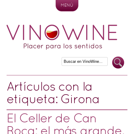
MENÚ
Skip to content
Artículos con la
etiqueta:
Girona
El Celler de Can
Roca: el más grande.