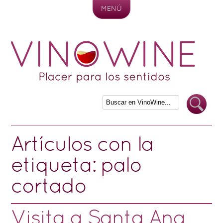
MENÚ
Skip to content
Artículos con la
etiqueta:
palo
cortado
Visita a Santa Ana