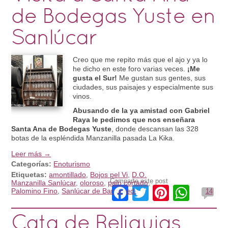
de Bodegas Yuste en
Sanlúcar
Creo que me repito más que el ajo y ya lo
he dicho en este foro varias veces.
¡Me
gusta el Sur!
Me gustan sus gentes, sus
ciudades, sus paisajes y especialmente sus
vinos.
Abusando de la ya amistad con Gabriel
Raya le pedimos que nos enseñara
Santa Ana de Bodegas Yuste
, donde descansan las 328
botas de la espléndida Manzanilla pasada La Kika.
Leer más →
Categorías:
Enoturismo
Etiquetas:
amontillado
,
Bojos pel Vi
,
D.O.
Comparte este post
Manzanilla Sanlúcar
,
oloroso
,
palo cortado
,
Facebook
Twitter
Pinteres
What
Palomino Fino
,
Sanlúcar de Barrameda
14
Cata de Reliquias