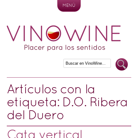
MENÚ
Skip to content
Artículos con la
etiqueta:
D.O. Ribera
del Duero
Cata vertical