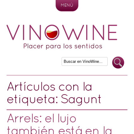
MENÚ
Skip to content
Artículos con la
etiqueta:
Sagunt
Arrels: el lujo
también está en la