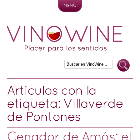
MENÚ
Skip to content
Artículos con la
etiqueta:
Villaverde
de Pontones
Cenador de Amós: el