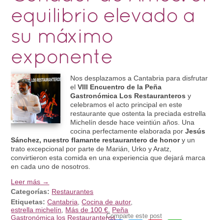
equilibrio elevado a
su máximo
exponente
Nos desplazamos a Cantabria para disfrutar
el
VIII Encuentro de la Peña
Gastronómica Los Restauranteros
y
celebramos el acto principal en este
restaurante que ostenta la preciada estrella
Michelín desde hace veintiún años. Una
cocina perfectamente elaborada por
Jesús
Sánchez, nuestro flamante restaurantero de honor
y un
trato excepcional por parte de Marián, Urko y Aratz,
convirtieron esta comida en una experiencia que dejará marca
en cada uno de nosotros.
Leer más →
Categorías:
Restaurantes
Etiquetas:
Cantabria
,
Cocina de autor
,
estrella michelín
,
Más de 100 €
,
Peña
Comparte este post
Gastronómica los Restauranteros
,