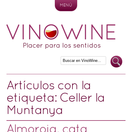
MENÚ
Skip to content
Artículos con la
etiqueta:
Celler la
Muntanya
Almoroig, cata